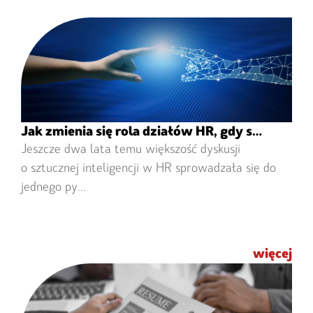
Jak zmienia się rola działów HR, gdy sztuczna inteligencja wykonuje coraz więcej pracy?
Jeszcze dwa lata temu większość dyskusji
o sztucznej inteligencji w HR sprowadzała się do
jednego py...
więcej