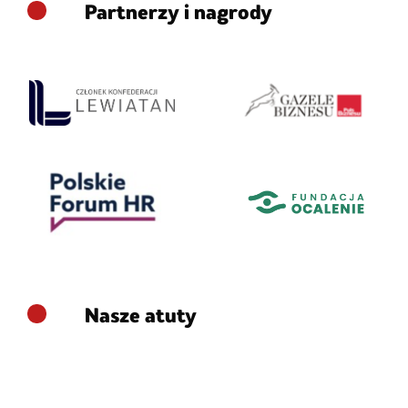
Partnerzy i nagrody
Nasze atuty