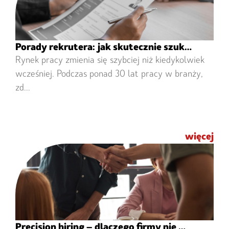
Porady rekrutera: jak skutecznie szukać pracy na zmieniającym się rynku?
Rynek pracy zmienia się szybciej niż kiedykolwiek
wcześniej. Podczas ponad 30 lat pracy w branży,
zd...
więcej
Precision hiring – dlaczego firmy nie mogą znaleźć pracowników, a kandydaci pracy?