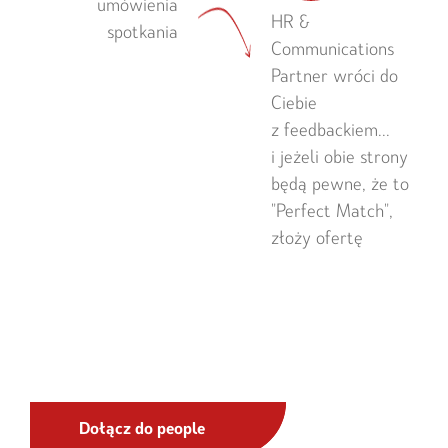
umówienia
HR &
spotkania
Communications
Partner wróci do
Ciebie
z feedbackiem...
i jeżeli obie strony
będą pewne, że to
"Perfect Match",
złoży ofertę
Dołącz do people