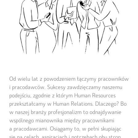
Od wielu lat z powodzeniem łączymy pracowników
i pracodawców. Sukcesy zawdzięczamy naszemu
podejściu, zgodnie z którym Human Resources
przekształcamy w Human Relations. Dlaczego? Bo
w naszej branży profesjonalizm to odnajdywanie
wspólnego mianownika między pracownikami
a pracodawcami. Osiągamy to, w pełni skupiając
się na celach, aspiracjach i potrzebach obu stron.