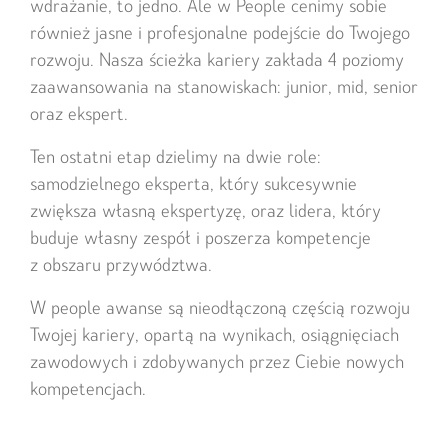
wdrażanie, to jedno. Ale w People cenimy sobie
również jasne i profesjonalne podejście do Twojego
rozwoju. Nasza ścieżka kariery zakłada 4 poziomy
zaawansowania na stanowiskach: junior, mid, senior
oraz ekspert.
Ten ostatni etap dzielimy na dwie role:
samodzielnego eksperta, który sukcesywnie
zwiększa własną ekspertyzę, oraz lidera, który
buduje własny zespół i poszerza kompetencje
z obszaru przywództwa.
W people awanse są nieodłączoną częścią rozwoju
Twojej kariery, opartą na wynikach, osiągnięciach
zawodowych i zdobywanych przez Ciebie nowych
kompetencjach.