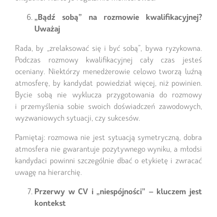
„Bądź sobą” na rozmowie kwalifikacyjnej?
Uważaj
Rada, by „zrelaksować się i być sobą”, bywa ryzykowna.
Podczas rozmowy kwalifikacyjnej cały czas jesteś
oceniany. Niektórzy menedżerowie celowo tworzą luźną
atmosferę, by kandydat powiedział więcej, niż powinien.
Bycie sobą nie wyklucza przygotowania do rozmowy
i przemyślenia sobie swoich doświadczeń zawodowych,
wyzwaniowych sytuacji, czy sukcesów.
Pamiętaj: rozmowa nie jest sytuacją symetryczną, dobra
atmosfera nie gwarantuje pozytywnego wyniku, a młodsi
kandydaci powinni szczególnie dbać o etykietę i zwracać
uwagę na hierarchię.
Przerwy w CV i „niespójności” – kluczem jest
kontekst