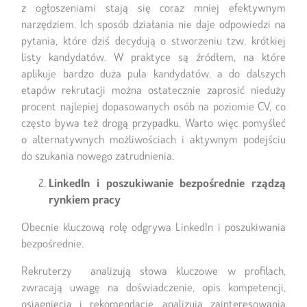
z ogłoszeniami stają się coraz mniej efektywnym
narzędziem. Ich sposób działania nie daje odpowiedzi na
pytania, które dziś decydują o stworzeniu tzw. krótkiej
listy kandydatów. W praktyce są źródłem, na które
aplikuje bardzo duża pula kandydatów, a do dalszych
etapów rekrutacji można ostatecznie zaprosić nieduży
procent najlepiej dopasowanych osób na poziomie CV, co
często bywa też drogą przypadku. Warto więc pomyśleć
o alternatywnych możliwościach i aktywnym podejściu
do szukania nowego zatrudnienia.
LinkedIn i poszukiwanie bezpośrednie rządzą
rynkiem pracy
Obecnie kluczową rolę odgrywa LinkedIn i poszukiwania
bezpośrednie.
Rekruterzy analizują słowa kluczowe w profilach,
zwracają uwagę na doświadczenie, opis kompetencji,
osiągnięcia i rekomendacje, analizują zainteresowania