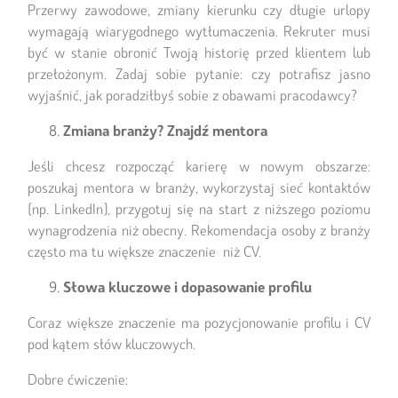
Przerwy zawodowe, zmiany kierunku czy długie urlopy
wymagają wiarygodnego wytłumaczenia. Rekruter musi
być w stanie obronić Twoją historię przed klientem lub
przełożonym. Zadaj sobie pytanie: czy potrafisz jasno
wyjaśnić, jak poradziłbyś sobie z obawami pracodawcy?
Zmiana branży? Znajdź mentora
Jeśli chcesz rozpocząć karierę w nowym obszarze:
poszukaj mentora w branży, wykorzystaj sieć kontaktów
(np. LinkedIn), przygotuj się na start z niższego poziomu
wynagrodzenia niż obecny. Rekomendacja osoby z branży
często ma tu większe znaczenie niż CV.
Słowa kluczowe i dopasowanie profilu
Coraz większe znaczenie ma pozycjonowanie profilu i CV
pod kątem słów kluczowych.
Dobre ćwiczenie: