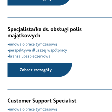
Specjalista/ka ds. obsługi polis
majątkowych
▪️umowa o pracę tymczasową

▪️perspektywa dłuższej współpracy

▪️branża ubezpieczeniowa
Zobacz szczegóły
Customer Support Specialist
▪️umowa o pracę tymczasową
