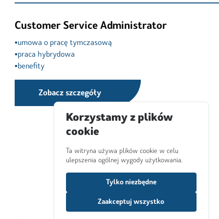
Customer Service Administrator
▪️umowa o pracę tymczasową

▪️praca hybrydowa

▪️benefity
Zobacz szczegóły
Korzystamy z plików
cookie
Ta witryna używa plików cookie w celu
ulepszenia ogólnej wygody użytkowania.
Tylko niezbędne
Zaakceptuj wszystko