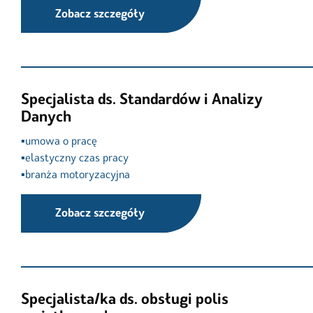
Zobacz szczegóły
Specjalista ds. Standardów i Analizy
Danych
▪️umowa o pracę

▪️elastyczny czas pracy

▪️branża motoryzacyjna
Zobacz szczegóły
Specjalista/ka ds. obsługi polis