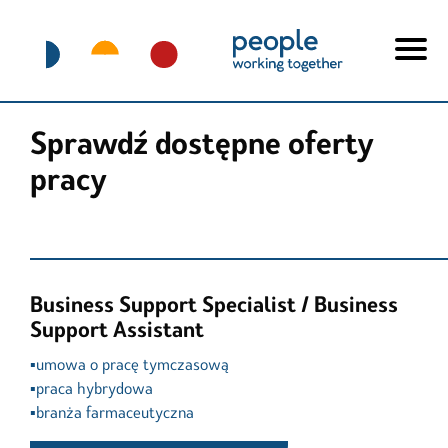
Sprawdź dostępne oferty
pracy
Business Support Specialist / Business
Support Assistant
▪️umowa o pracę tymczasową

▪️praca hybrydowa

▪️branża farmaceutyczna